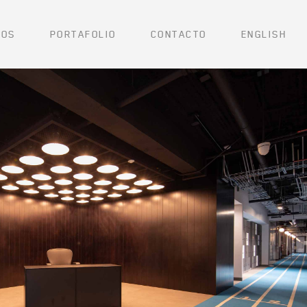
ROS
PORTAFOLIO
CONTACTO
ENGLISH